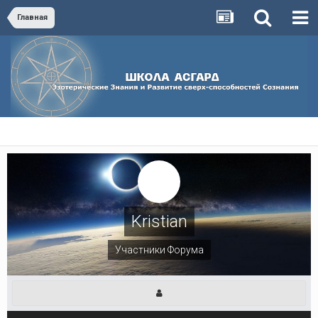
Главная
Kristian
Участники Форума