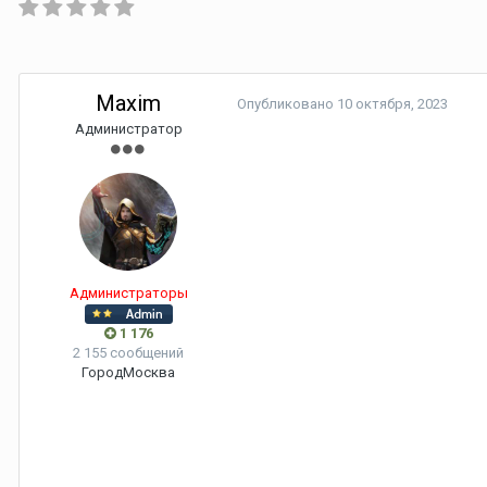
Maxim
Опубликовано
10 октября, 2023
Администратор
Администраторы
1 176
2 155 сообщений
Город
Москва