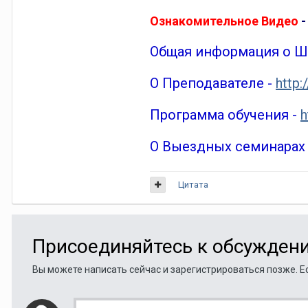
Ознакомительное Видео
-
Общая информация о Ш
О Преподавателе -
http:
Программа обучения -
h
О Выездных семинарах
Цитата
Присоединяйтесь к обсужден
Вы можете написать сейчас и зарегистрироваться позже. Ес