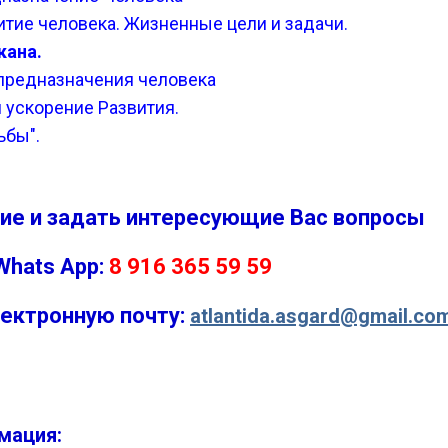
витие человека. Жизненные цели и задачи.
кана.
 предназначения человека
и ускорение Развития.
ьбы".
ние и задать интересующие Вас вопросы
Whats App:
8 916 365 59 59
лектронную почту:
atlantida.asgard@gmail.co
мация: