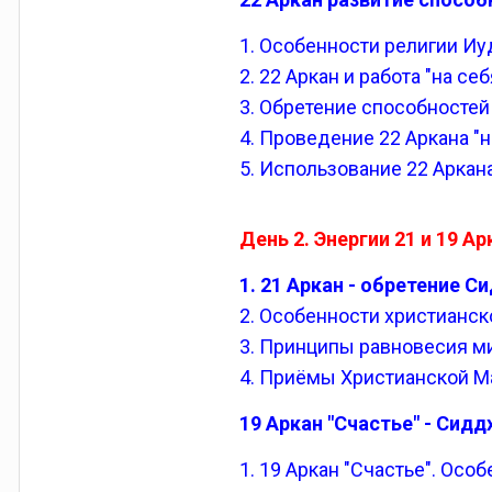
1. Особенности религии Иу
2. 22 Аркан и работа "на с
3. Обретение способностей
4. Проведение 22 Аркана "
5. Использование 22 Аркан
День 2. Энергии 21 и 19 А
1. 21 Аркан - обретение 
2. Особенности христианско
3. Принципы равновесия м
4. Приёмы Христианской Ма
19 Аркан "Счастье" - Сид
1. 19 Аркан "Счастье". Осо