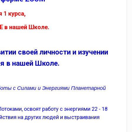
 1 курса,
в нашей Школе.
итии своей личности и изучении
я в наше
й Школе.
боты с Силами и Энергиями Планетарной
токами, освоят работу с энергиями 22 - 18
ействия на других людей и выстраивания