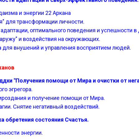
даизма и энергии 22 Аркана
ебя" для трансформации личности.
 адаптации, оптимального поведения и успешности в 
наружу" и воздействия на окружающих.
а для внушений и управления восприятием людей.
рканов
Сиддхи "Получения помощи от Мира и очистки от нег
го эгрегора.
ироздания и получение помощи от Мира.
гии. Снятие негативный воздействий.
дха обретения состояния Счастья.
бенности энергии.