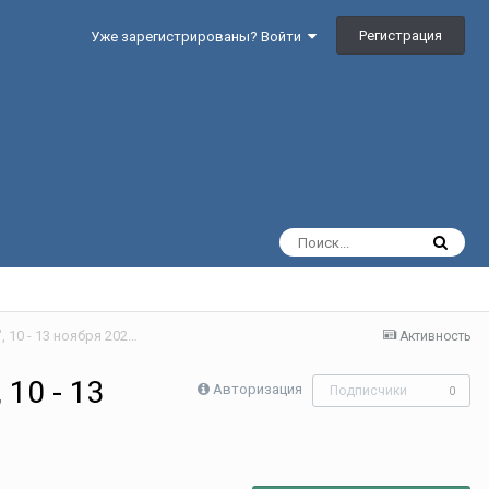
Регистрация
Уже зарегистрированы? Войти
Набор на 1 курс. Семинар "Малые Силы Планетарной Магии", 10 - 13 ноября 2023 г.
Активность
10 - 13
Авторизация
Подписчики
0