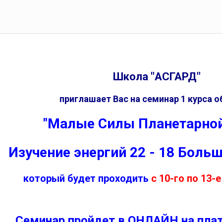
Школа "АСГАРД"
приглашает Вас на семинар 1 курса о
"Малые Силы Планетарно
Изучение энергий 22 - 18 Боль
который будет проходить
с 10-го по 13-е
Семинар пройдет в ОНЛАЙН на пл