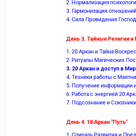
2. Нормализация психологи
3. Гармонизация отношений
4. Сила Провидения Господ
День 3. Тайные Религии и
1. 20 Аркан и Тайна Воскре
2. Ритуалы Магических По
3. 20 Аркан и доступ в М
4. Техники работы с Маятн
5. Получение информации 
6. Работа с энергией 20 А
7. Подсознание и Союзники
День 4. 18 Аркан "Путь"
1. Спираль Развития и Пре