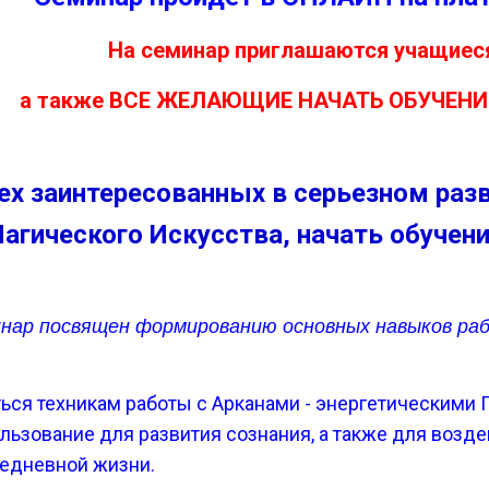
На семинар приглашаются учащиеся
а также
ВСЕ ЖЕЛАЮЩИЕ НАЧАТЬ ОБУЧЕНИЕ 
х заинтересованных в серьезном разв
агического Искусства, н
а
чать обучени
нар посвящен формированию основных навыков ра
ься техникам работы с Арканами - энергетическими По
ользование для развития сознания, а также для возд
седневной жизни.