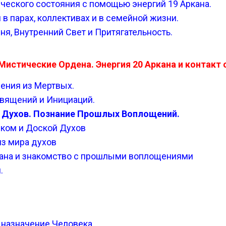
ческого состояния с помощью энергий 19 Аркана.
 в парах, коллективах и в семейной жизни.
ня, Внутренний Свет и Притягательность.
 Мистические Ордена. Энергия 20 Аркана и контакт
сения из Мертвых.
священий и Инициаций.
ир Духов. Познание Прошлых Воплощений.
иком и Доской Духов
из мира духов
ркана и знакомство с прошлыми воплощениями
.
дназначение Человека