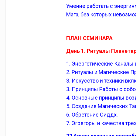
Умение работать с энергия
Мага, без которых невозм
ПЛАН СЕМИНАРА
День 1. Ритуалы Планетар
1. Энергетические Каналы 
2. Ритуалы и Магические П
3. Искусство и техники вк
3. Принципы Работы с собо
4. Основные принципы воз
5. Создание Магических Т
6. Обретение Сиддх.
7. Эгрегоры и качества тре
22 Аркан развитие способ