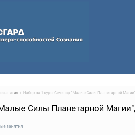
е занятия
"Малые Силы Планетарной Магии", 
ные занятия