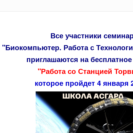
Все участники семина
"Биокомпьютер. Работа с Технолог
приглашаются на бесплатное
"Работа со Станцией Торв
которое пройдет 4 января 2