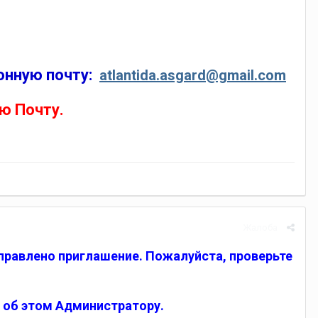
ронную почту:
atlantida.asgard@gmail.com
ю Почту.
Жалоба
отправлено приглашение. Пожалуйста, проверьте
е об этом Администратору.