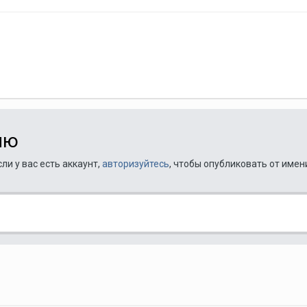
ию
ли у вас есть аккаунт,
авторизуйтесь
, чтобы опубликовать от имен