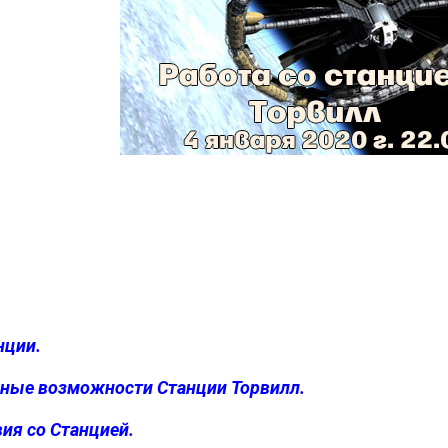
нции.
ьные возможности Станции Торвилл.
ия со Станцией.