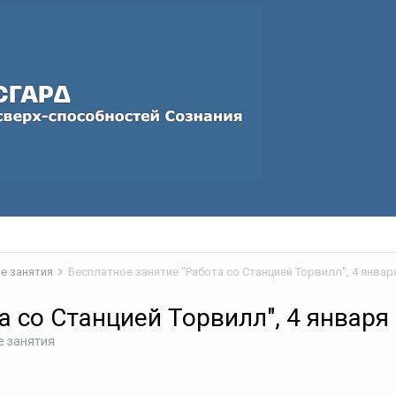
е занятия
Бесплатное занятие "Работа со Станцией Торвилл", 4 января
 со Станцией Торвилл", 4 января 
е занятия