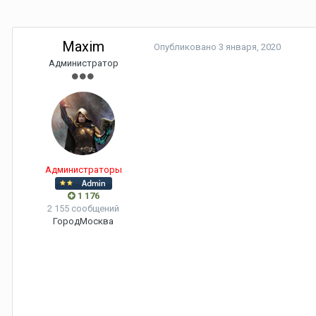
Maxim
Опубликовано
3 января, 2020
Администратор
Администраторы
1 176
2 155 сообщений
Город
Москва