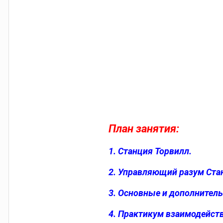
План занятия:
1. Станция Торвилл.
2. Управляющий разум Ста
3. Основные и дополнител
4. Практикум взаимодейств