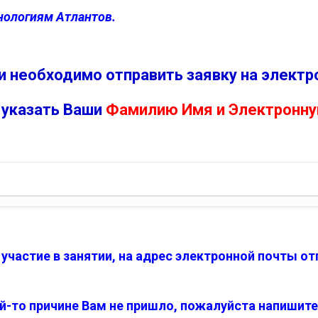
хнологиям Атлантов.
ии необходимо отправить заявку на элект
 указать Ваши
Фамилию Имя и Электронну
а участие в занятии, на адрес электронной почты 
й-то причине Вам не пришло, пожалуйста напишит