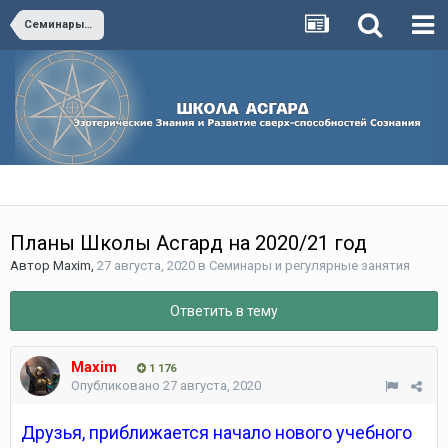
Семинары и регулярные занятия
Планы Школы Асгард на 2020/21 год
Автор
Maxim
,
27 августа, 2020
в
Семинары и регулярные занятия
Ответить в тему
Maxim
1 176
Опубликовано
27 августа, 2020
Друзья, приближается начало нового учебного