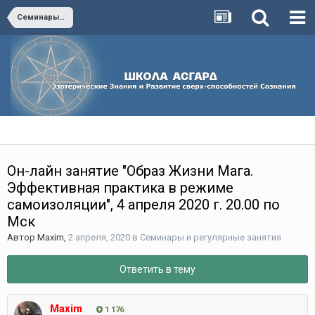
Семинары и регулярные занятия
Он-лайн занятие "Образ Жизни Мага.
Эффективная практика в режиме
самоизоляции", 4 апреля 2020 г. 20.00 по
Мск
Автор
Maxim
,
2 апреля, 2020
в
Семинары и регулярные занятия
Ответить в тему
Maxim
1 176