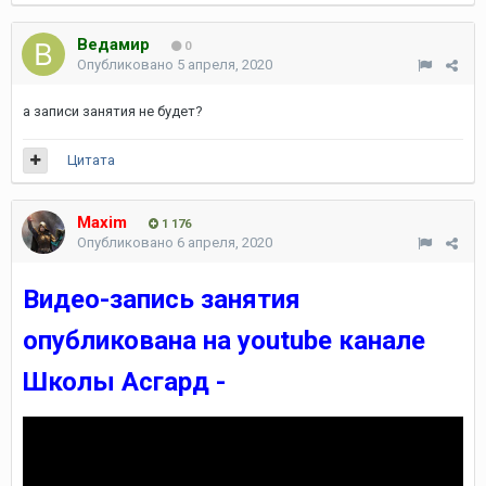
Ведамир
0
Опубликовано
5 апреля, 2020
а записи занятия не будет?
Цитата
Maxim
1 176
Опубликовано
6 апреля, 2020
Видео-запись занятия
опубликована на youtube канале
Школы Асгард -