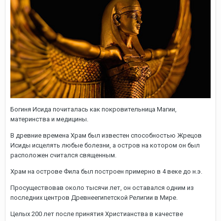
Богиня Исида почиталась как покровительница Магии,
материнства и медицины.
В древние времена Храм был известен способностью Жрецов
Исиды исцелять любые болезни, а остров на котором он был
расположен считался священным.
Храм на острове Фила был построен примерно в 4 веке до н.э.
Просуществовав около тысячи лет, он оставался одним из
последних центров Древнеегипетской Религии в Мире.
Целых 200 лет после принятия Христианства в качестве