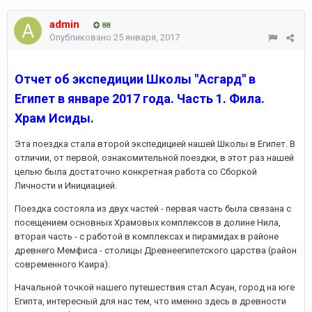
admin
88
Опубликовано
25 января, 2017
Отчет об экспедиции Школы "Асгард" в
Египет в январе 2017 года. Часть 1. Фила.
Храм Исиды.
Эта поездка стала второй экспедицией нашей Школы в Египет. В
отличии, от первой, ознакомительной поездки, в этот раз нашей
целью была достаточно конкретная работа со Сборкой
Личности и Инициацией.
Поездка состояла из двух частей - первая часть была связана с
посещением основных Храмовых комплексов в долине Нила,
вторая часть - с работой в комплексах и пирамидах в районе
древнего Мемфиса - столицы Древнеегипетского царства (район
современного Каира).
Начальной точкой нашего путешествия стал Асуан, город на юге
Египта, интересный для нас тем, что именно здесь в древности