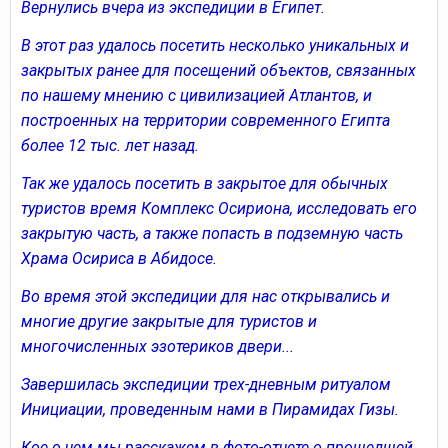
Вернулись вчера из экспедиции в Египет.
В этот раз удалось посетить несколько уникальных и
закрытых ранее для посещений объектов, связанных
по нашему мнению с цивилизацией Атлантов, и
построенных на территории современного Египта
более 12 тыс. лет назад.
Так же удалось посетить в закрытое для обычных
туристов время Комплекс Осириона, исследовать его
закрытую часть, а также попасть в подземную часть
Храма Осириса в Абидосе.
Во время этой экспедиции для нас открывались и
многие другие закрытые для туристов и
многочисленных эзотериков двери...
Завершилась экспедиции трех-дневным ритуалом
Инициации, проведенным нами в Пирамидах Гизы.
Кое о чем мы расскажем в фото-отчете о прошедшей