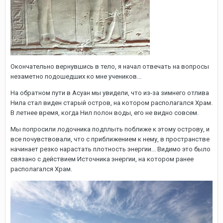
Окончательно вернувшись в тело, я начал отвечать на вопросы
незаметно подошедших ко мне учеников...
На обратном пути в Асуан мы увидели, что из-за зимнего отлива
Нила стал виден старый остров, на котором располагался Храм.
В летнее время, когда Нил полон воды, его не видно совсем.
Мы попросили лодочника подплыть поближе к этому острову, и
все почувствовали, что с приближением к нему, в пространстве
начинает резко нарастать плотность энергии... Видимо это было
связано с действием Источника энергии, на котором ранее
располагался Храм.