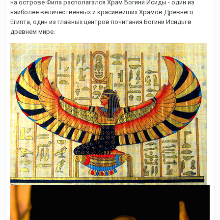
на острове Фила располагался Храм Богини Исиды - один из
наиболее величественных и красивейших Храмов Древнего
Египта, один из главных центров почитания Богини Исиды в
древнем мире.