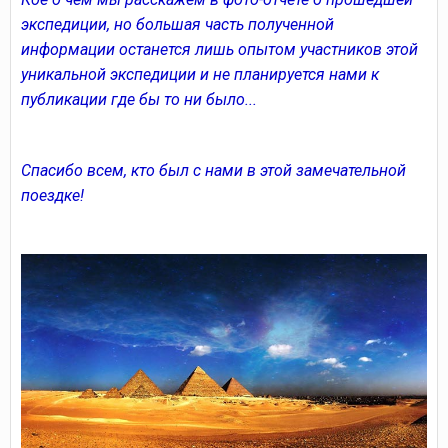
экспедиции, но большая часть полученной
информации останется лишь опытом участников этой
уникальной экспедиции и не планируется нами к
публикации где бы то ни было...
Спасибо всем, кто был с нами в этой замечательной
поездке!