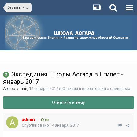
Отзывы и впечатления о семинарах
Экспедиция Школы Асгард в Египет -
январь 2017
Автор
admin
,
14 января, 2017
в
Отзывы и впечатления о семинарах
Ответить в тему
admin
88
Опубликовано
14 января, 2017