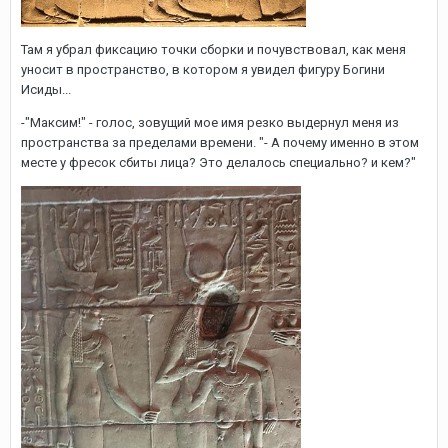
Там я убрал фиксацию точки сборки и почувствовал, как меня
уносит в пространство, в котором я увидел фигуру Богини
Исиды...
-"Максим!" - голос, зовущий мое имя резко выдернул меня из
пространства за пределами времени. "- А почему именно в этом
месте у фресок сбиты лица? Это делалось специально? и кем?"