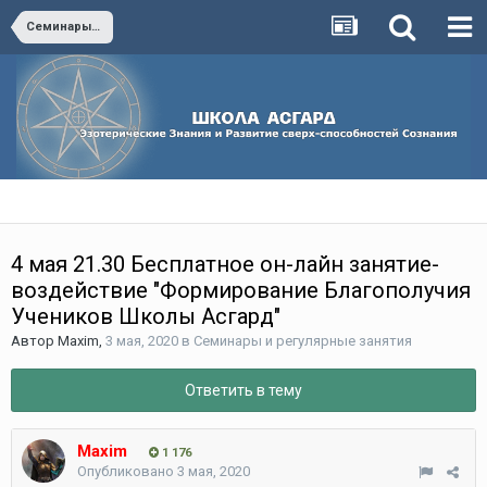
Семинары и регулярные занятия
4 мая 21.30 Бесплатное он-лайн занятие-
воздействие "Формирование Благополучия
Учеников Школы Асгард"
Автор
Maxim
,
3 мая, 2020
в
Семинары и регулярные занятия
Ответить в тему
Maxim
1 176
Опубликовано
3 мая, 2020