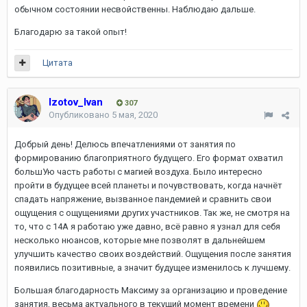
обычном состоянии несвойственны. Наблюдаю дальше.
Благодарю за такой опыт!
Цитата
Izotov_Ivan
307
Опубликовано
5 мая, 2020
Добрый день! Делюсь впечатлениями от занятия по
формированию благоприятного будущего. Его формат охватил
большУю часть работы с магией воздуха. Было интересно
пройти в будущее всей планеты и почувствовать, когда начнёт
спадать напряжение, вызванное пандемией и сравнить свои
ощущения с ощущениями других участников. Так же, не смотря на
то, что с 14А я работаю уже давно, всё равно я узнал для себя
несколько нюансов, которые мне позволят в дальнейшем
улучшить качество своих воздействий. Ощущения после занятия
появились позитивные, а значит будущее изменилось к лучшему.
Большая благодарность Максиму за организацию и проведение
занятия, весьма актуального в текущий момент времени