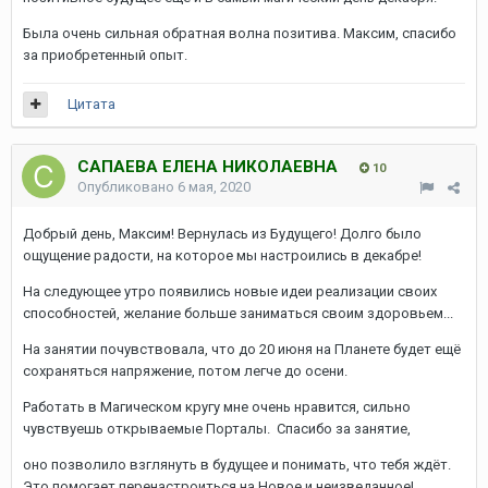
Была очень сильная обратная волна позитива. Максим, спасибо
за приобретенный опыт.
Цитата
САПАЕВА ЕЛЕНА НИКОЛАЕВНА
10
Опубликовано
6 мая, 2020
Добрый день, Максим! Вернулась из Будущего! Долго было
ощущение радости, на которое мы настроились в декабре!
На следующее утро появились новые идеи реализации своих
способностей, желание больше заниматься своим здоровьем...
На занятии почувствовала, что до 20 июня на Планете будет ещё
сохраняться напряжение, потом легче до осени.
Работать в Магическом кругу мне очень нравится, сильно
чувствуешь открываемые Порталы. Спасибо за занятие,
оно позволило взглянуть в будущее и понимать, что тебя ждёт.
Это помогает перенастроиться на Новое и неизведанное!