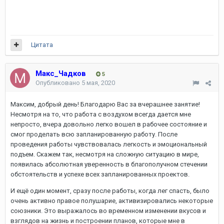
Цитата
Макс_Чадков
5
Опубликовано
5 мая, 2020
Максим, добрый день! Благодарю Вас за вчерашнее занятие!
Несмотря на то, что работа с воздухом всегда дается мне
непросто, вчера довольно легко вошел в рабочее состояние и
смог проделать всю запланированную работу. После
проведения работы чувствовалась легкость и эмоциональный
подъем. Скажем так, несмотря на сложную ситуацию в мире,
появилась абсолютная уверенность в благополучном стечении
обстоятельств и успехе всех запланированных проектов.
И ещё один момент, сразу после работы, когда лег спасть, было
очень активно правое полушарие, активизировались некоторые
союзники. Это выражалось во временном изменении вкусов и
взглядов на жизнь и построении планов, которые мне в