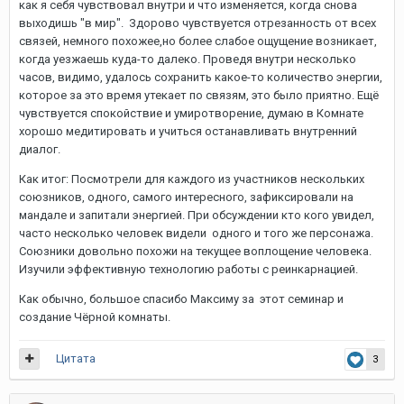
как я себя чувствовал внутри и что изменяется, когда снова
выходишь "в мир". Здорово чувствуется отрезанность от всех
связей, немного похожее,но более слабое ощущение возникает,
когда уезжаешь куда-то далеко. Проведя внутри несколько
часов, видимо, удалось сохранить какое-то количество энергии,
которое за это время утекает по связям, это было приятно. Ещё
чувствуется спокойствие и умиротворение, думаю в Комнате
хорошо медитировать и учиться останавливать внутренний
диалог.
Как итог: Посмотрели для каждого из участников нескольких
союзников, одного, самого интересного, зафиксировали на
мандале и запитали энергией. При обсуждении кто кого увидел,
часто несколько человек видели одного и того же персонажа.
Союзники довольно похожи на текущее воплощение человека.
Изучили эффективную технологию работы с реинкарнацией.
Как обычно, большое спасибо Максиму за этот семинар и
создание Чёрной комнаты.
Цитата
3