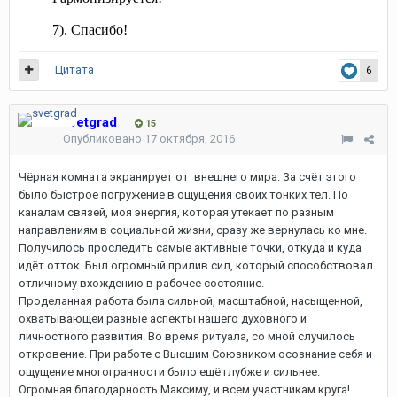
7). Спасибо!
Цитата
6
svetgrad
15
Опубликовано
17 октября, 2016
Чёрная комната экранирует от внешнего мира. За счёт этого
было быстрое погружение в ощущения своих тонких тел. По
каналам связей, моя энергия, которая утекает по разным
направлениям в социальной жизни, сразу же вернулась ко мне.
Получилось проследить самые активные точки, откуда и куда
идёт отток. Был огромный прилив сил, который способствовал
отличному вхождению в рабочее состояние.
Проделанная работа была сильной, масштабной, насыщенной,
охватывающей разные аспекты нашего духовного и
личностного развития. Во время ритуала, со мной случилось
откровение. При работе с Высшим Союзником осознание себя и
ощущение многогранности было ещё глубже и сильнее.
Огромная благодарность Максиму, и всем участникам круга!