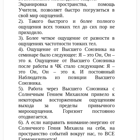
Экранировка пространства, помощь
Учителя, позволяет быстро погрузиться в
свой мир ощущений.
2). Такого быстрого и более полного
ощущения всех тонких тел до сих пор не
приходило.
3). Более четкое ощущение от разности в
ощущениях частотности тонких тел.
4). Ощущение от Высшего Союзника на
семинаре было следующее: Я – это Он, Он –
это я. Ощущение от Высшего Союзника
после работы в ЧК стало следующим: Я –
это Он, Он – это я. И постоянный
Наблюдатель из позиции Высшего
Союзника.
5). Работа через Высшего Союзника с
Солнечным Гением Михаилом привело к
некоторым восторженным ощущениям
выхода за пределы привычного
мироощущения. Горизонт постоянно
отодвигается.
6). А если направить внимание-энергию от
Солнечного Гения Михаила на себя, на
пространство событий вокруг нас, то ВСЕ
Гармонизируется!