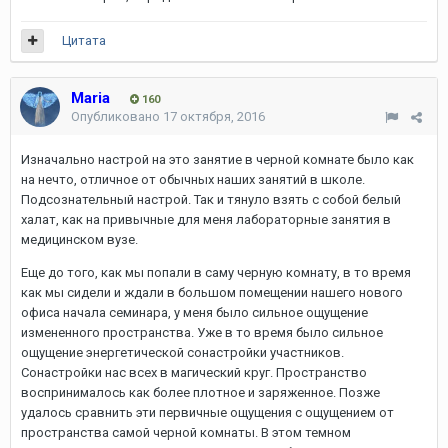
Цитата
Maria
160
Опубликовано
17 октября, 2016
Изначально настрой на это занятие в черной комнате было как
на нечто, отличное от обычных наших занятий в школе.
Подсознательный настрой. Так и тянуло взять с собой белый
халат, как на привычные для меня лабораторные занятия в
медицинском вузе.
Еще до того, как мы попали в саму черную комнату, в то время
как мы сидели и ждали в большом помещении нашего нового
офиса начала семинара, у меня было сильное ощущение
измененного пространства. Уже в то время было сильное
ощущение энергетической сонастройки участников.
Сонастройки нас всех в магический круг. Пространство
воспринималось как более плотное и заряженное. Позже
удалось сравнить эти первичные ощущения с ощущением от
пространства самой черной комнаты. В этом темном