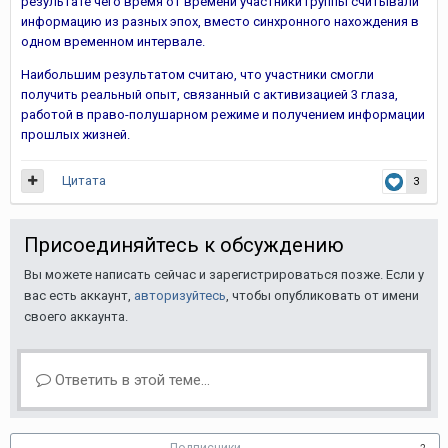
результате чего время от времени участники группы считывали
информацию из разных эпох, вместо синхронного нахождения в
одном временном интервале.
Наибольшим результатом считаю, что участники смогли
получить реальный опыт, связанный с активизацией 3 глаза,
работой в право-полушарном режиме и получением информации
прошлых жизней.
Цитата
3
Присоединяйтесь к обсуждению
Вы можете написать сейчас и зарегистрироваться позже. Если у
вас есть аккаунт,
авторизуйтесь
, чтобы опубликовать от имени
своего аккаунта.
Ответить в этой теме...
Подписчики