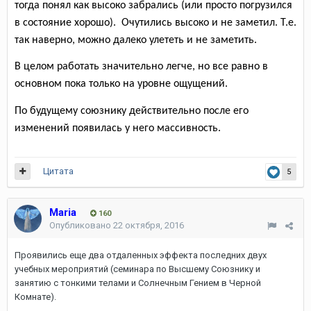
тогда понял как высоко забрались (или просто погрузился
в состояние хорошо).
Очутились высоко и не заметил. Т.е.
так наверно, можно далеко улететь и не заметить.
В целом работать значительно легче, но все равно в
основном пока только на уровне ощущений.
По будущему союзнику действительно после его
изменений появилась у него массивность.
Цитата
5
Maria
160
Опубликовано
22 октября, 2016
Проявились еще два отдаленных эффекта последних двух
учебных мероприятий (семинара по Высшему Союзнику и
занятию с тонкими телами и Солнечным Гением в Черной
Комнате).