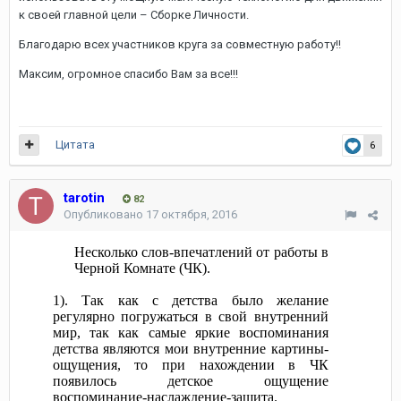
к своей главной цели – Сборке Личности.
Благодарю всех участников круга за совместную работу!!
Максим, огромное спасибо Вам за все!!!
Цитата
6
tarotin
82
Опубликовано
17 октября, 2016
Несколько слов-впечатлений от работы в
Черной Комнате (ЧК).
1). Так как с детства было желание
регулярно погружаться в свой внутренний
мир, так как самые яркие воспоминания
детства являются мои внутренние картины-
ощущения, то при нахождении в ЧК
появилось детское ощущение
воспоминание-наслаждение-защита.