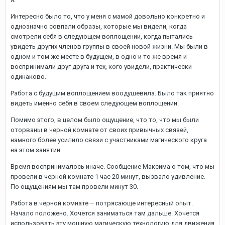
Интересно было то, что у меня с мамой довольно конкретно и
однозначно совпали образы, которые мы видели, когда
смотрели себя в следующем воплощении, когда пытались
увидеть других членов группы в своей новой жизни. Мы были в
одном и том же месте в будущем, в одно и то же время и
воспринимали друг друга и тех, кого увидели, практически
одинаково.
Работа с будущим воплощением воодушевила. Было так приятно
видеть именно себя в своем следующем воплощении.
Помимо этого, в целом было ощущение, что то, что мы были
оторваны в черной комнате от своих привычных связей,
намного более усилило связи с участниками магического круга
на этом занятии.
Время воспринималось иначе. Сообщение Максима о том, что мы
провели в черной комнате 1 час 20 минут, вызвало удивление.
По ощущениям мы там провели минут 30.
Работа в черной комнате – потрясающе интересный опыт.
Начало положено. Хочется заниматься там дальше. Хочется
использовать эту мощную магическую технологию для движения