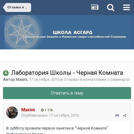
Отзывы и впечатления о семинарах
Лаборатория Школы - Черная Комната
Автор
Maxim
,
17 октября, 2016
в
Отзывы и впечатления о семинарах
Ответить в тему
Maxim
1 176
Опубликовано
17 октября, 2016
В субботу провели первое занятие в "Черной Комнате"